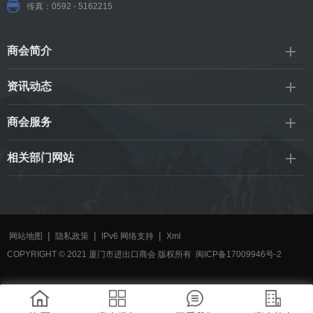
传真：0592 - 5162215
商会简介
资讯动态
商会服务
相关部门网站
|
|
|
网站地图
隐私政策
IPv6 网络支持
Xml
COPYRIGHT © 2021 厦门市进出口商会 版权所有
闽ICP备17009946号-2