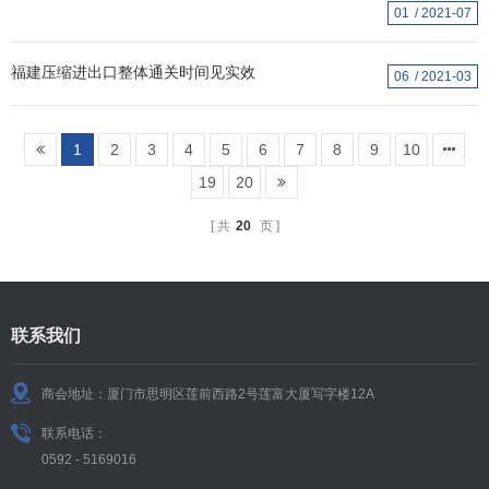
01
2021-07
福建压缩进出口整体通关时间见实效
06
2021-03
1
2
3
4
5
6
7
8
9
10
19
20
共
20
页
联系我们
商会地址：厦门市思明区莲前西路2号莲富大厦写字楼12A
联系电话：
0592 - 5169016