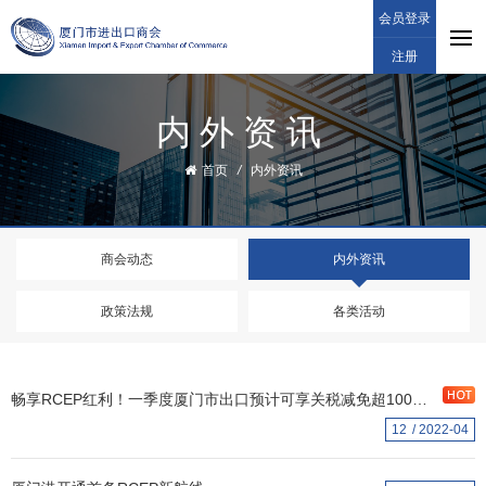
会员登录
注册
内外资讯
首页
/
内外资讯
​商会动态
内外资讯
政策法规
各类活动
畅享RCEP红利！一季度厦门市出口预计可享关税减免超1000万元
12
2022-04